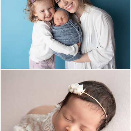
1181
0