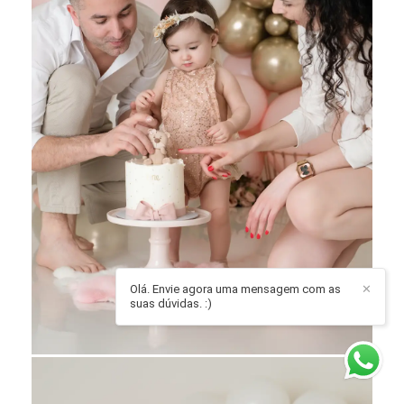
Olá. Envie agora uma mensagem com as
✕
suas dúvidas. :)