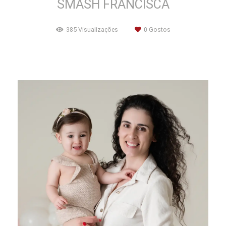
SMASH FRANCISCA
385
Visualizações
0
Gostos