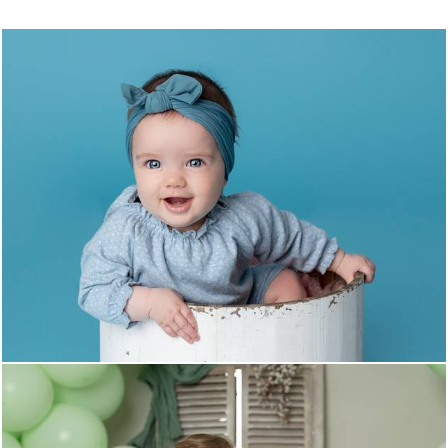
1039
0