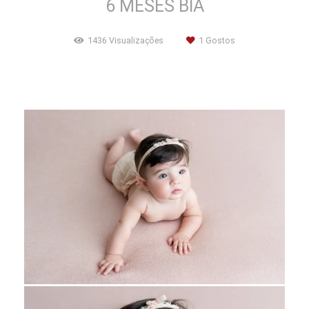
6 MESES BIA
1436
Visualizações
1
Gostos