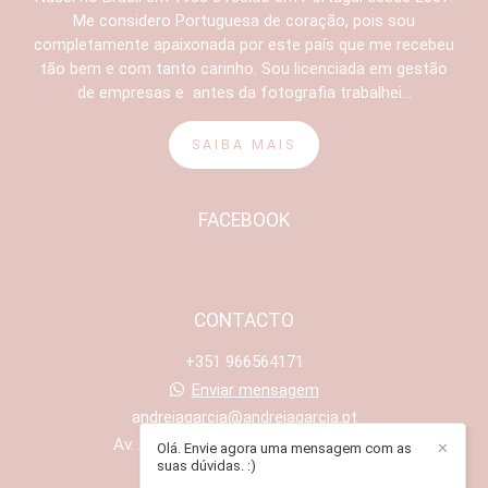
Me considero Portuguesa de coração, pois sou
completamente apaixonada por este país que me recebeu
tão bem e com tanto carinho. Sou licenciada em gestão
de empresas e antes da fotografia trabalhei...
SAIBA MAIS
FACEBOOK
CONTACTO
+351 966564171
Enviar mensagem
andreiagarcia@andreiagarcia.pt
Av. António Santos Leite, 311 - Maia
Olá. Envie agora uma mensagem com as
✕
suas dúvidas. :)
Porto /