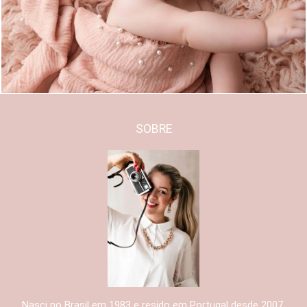
572
0
SOBRE
Nasci no Brasil em 1983 e resido em Portugal desde 2007.