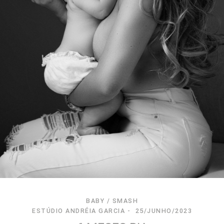
BABY / SMASH
ESTÚDIO ANDRÉIA GARCIA
25/JUNHO/2023