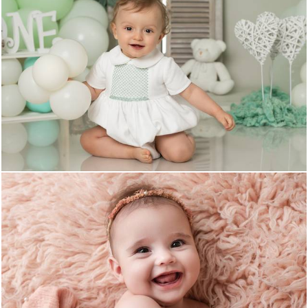
893
0