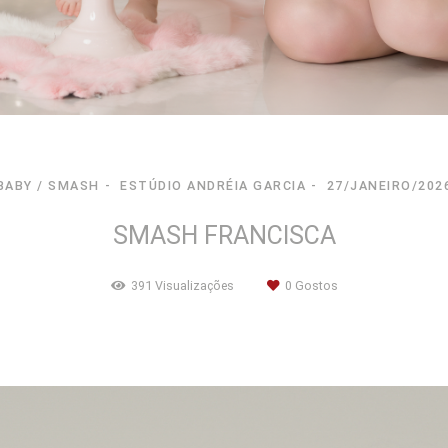
BABY / SMASH
ESTÚDIO ANDRÉIA GARCIA
27/JANEIRO/202
SMASH FRANCISCA
391
Visualizações
0
Gostos