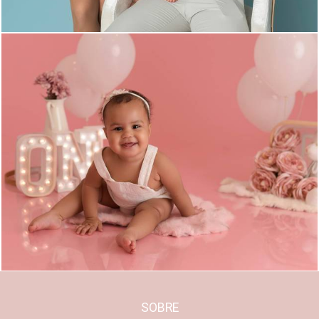
1142
0
SOBRE