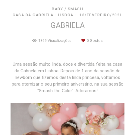
BABY / SMASH
CASA DA GABRIELA - LISBOA
18/FEVEREIRO/2021
GABRIELA
1369
Visualizações
0
Gostos
Uma sessão muito linda, doce e divertida feita na casa
da Gabriela em Lisboa. Depois de 1 ano da sessão de
newborn que fizemos desta linda princesa, voltamos
para eternizar o seu primeiro aniversário, na sua sessão
"Smash the Cake". Adoramos!