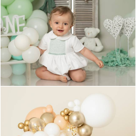
893
0