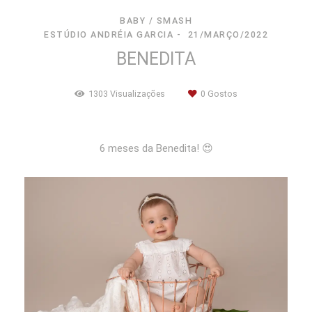
BABY / SMASH
ESTÚDIO ANDRÉIA GARCIA
21/MARÇO/2022
BENEDITA
1303
Visualizações
0
Gostos
6 meses da Benedita! 😍