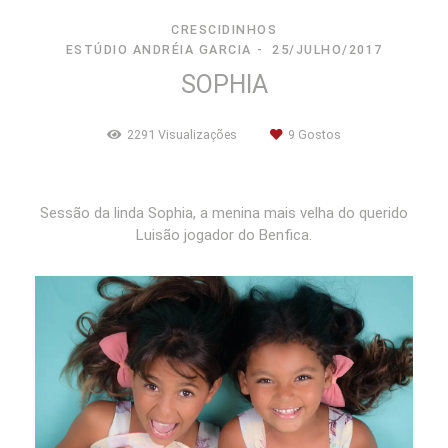
CRESCIDINHOS
ESTÚDIO ANDRÉIA GARCIA
25/JULHO/2017
SOPHIA
2291
Visualizações
9
Gostos
Sessão da linda Sophia, a menina mais velha do querido
Luisão jogador do Benfica.