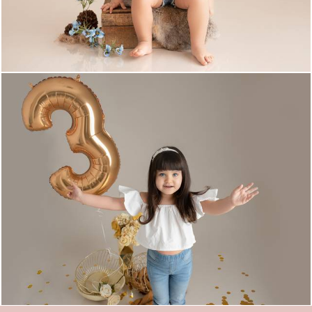
1378
95