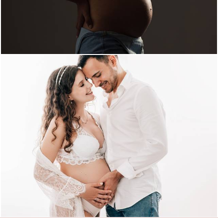
1642
0