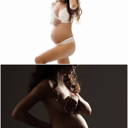
1228
0
1452
0