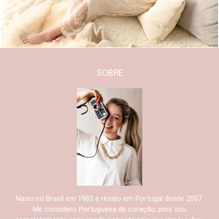
SOBRE
Nasci no Brasil em 1983 e resido em Portugal desde 2007.
Me considero Portuguesa de coração, pois sou