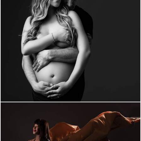
1163
0