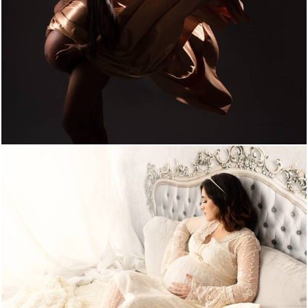
1259
0
1286
0