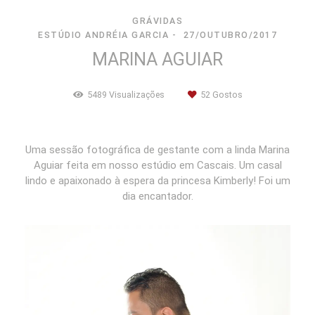
GRÁVIDAS
ESTÚDIO ANDRÉIA GARCIA
27/OUTUBRO/2017
MARINA AGUIAR
5489
Visualizações
52
Gostos
Uma sessão fotográfica de gestante com a linda Marina
Aguiar feita em nosso estúdio em Cascais. Um casal
lindo e apaixonado à espera da princesa Kimberly! Foi um
dia encantador.