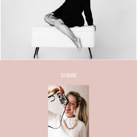
2067
0
SOBRE