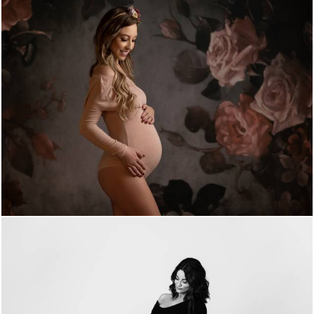
1650
0