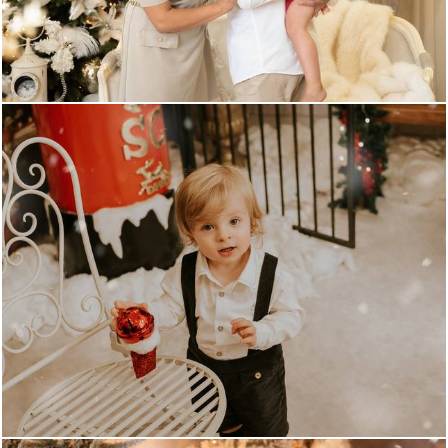
913
0