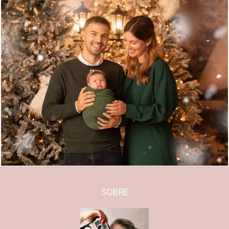
1248
0
SOBRE