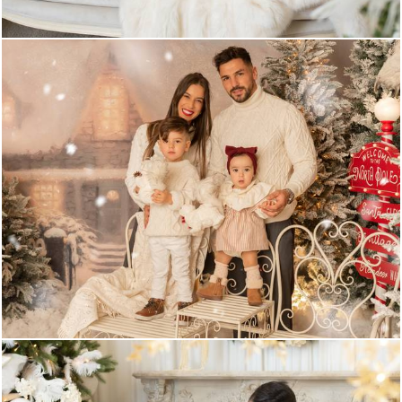
1103
0