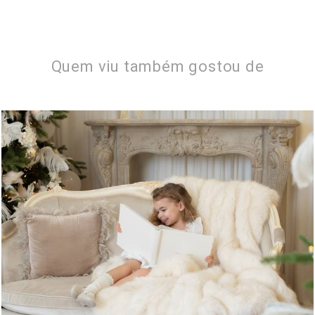
Quem viu também gostou de
744
0