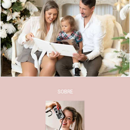
720
0
SOBRE