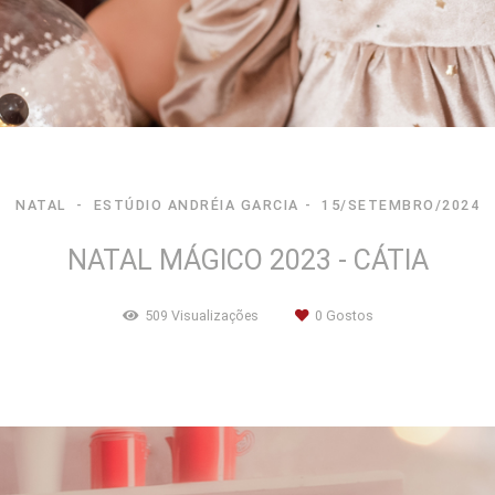
NATAL
ESTÚDIO ANDRÉIA GARCIA
15/SETEMBRO/2024
NATAL MÁGICO 2023 - CÁTIA
509
Visualizações
0
Gostos