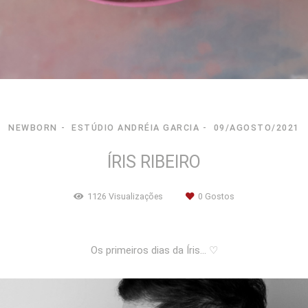
NEWBORN
ESTÚDIO ANDRÉIA GARCIA
09/AGOSTO/2021
ÍRIS RIBEIRO
1126
Visualizações
0
Gostos
Os primeiros dias da Íris... ♡