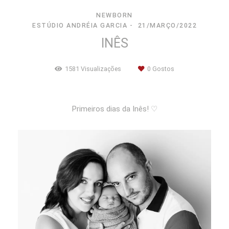
NEWBORN
ESTÚDIO ANDRÉIA GARCIA
21/MARÇO/2022
INÊS
1581
Visualizações
0
Gostos
Primeiros dias da Inês! ♡