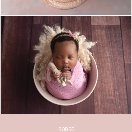
2166
22
SOBRE