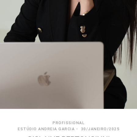
PROFISSIONAL
ESTÚDIO ANDREIA GARCIA
30/JANEIRO/2025