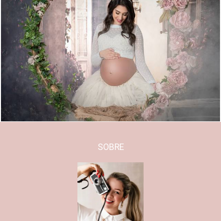
1301
0
SOBRE