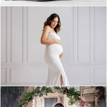
840
0