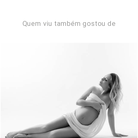
Quem viu também gostou de
1312
1