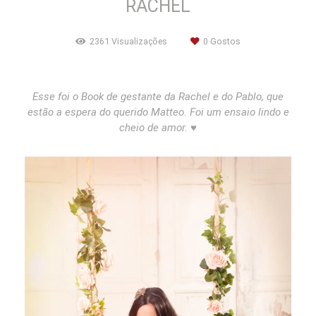
RACHEL
2361
Visualizações
0
Gostos
Esse foi o Book de gestante da Rachel e do Pablo, que
estão a espera do querido Matteo. Foi um ensaio lindo e
cheio de amor.
♥