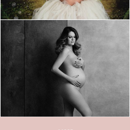
1154
0