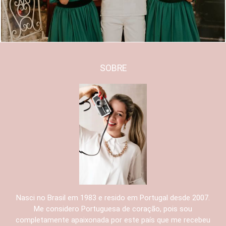
SOBRE
Nasci no Brasil em 1983 e resido em Portugal desde 2007.
Me considero Portuguesa de coração, pois sou
completamente apaixonada por este país que me recebeu