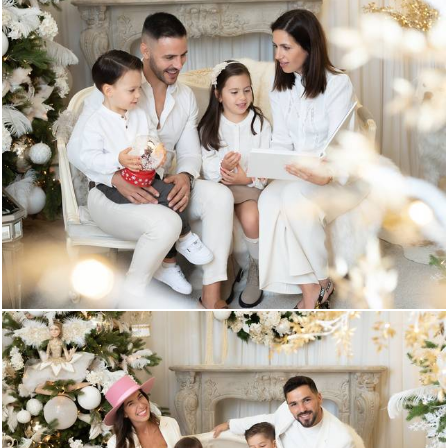
604
0